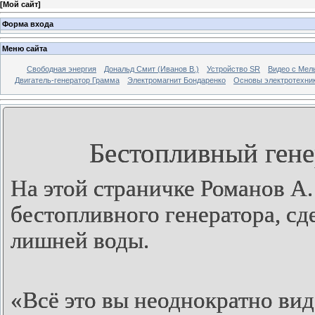
[
Мой сайт
]
Форма входа
Меню сайта
Свободная энергия
Дональд Смит (Иванов В.)
Устройство SR
Видео с Мел
Двигатель-генератор Грамма
Электромагнит Бондаренко
Основы электротехни
Бестопливный гене
На этой страничке Романов А.
бестопливного генератора, сд
лишней воды.
«Всё это вы неоднократно вид