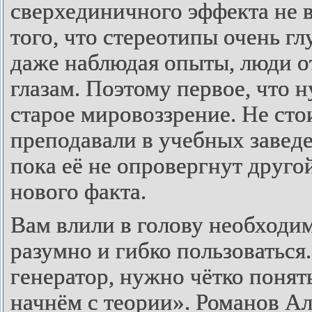
сверхединичного эффекта не в
того, что стереотипы очень гл
даже наблюдая опыты, люди о
глазам. Поэтому первое, что н
старое мировоззрение. Не стои
преподавали в учебных заведе
пока её не опровергнут друго
нового факта.
Вам влили в голову необходи
разумно и гибко пользоваться
генератор, нужно чётко понят
начнём с теории». Романов А