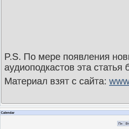
P.S. По мере появления но
аудиоподкастов эта статья 
Материал взят с сайта:
www.
Calendar
Пн
Вт