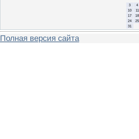
3
4
10
11
17
18
24
25
31
Полная версия сайта