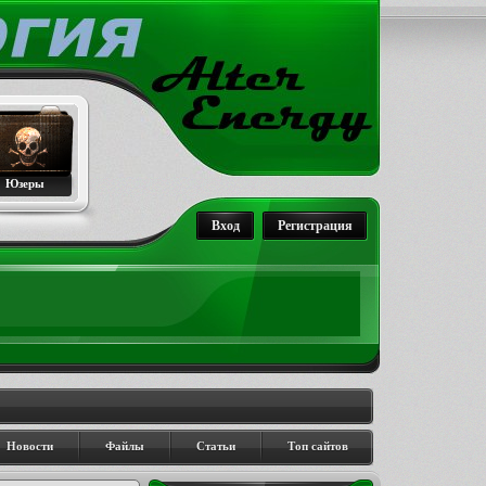
Юзеры
Вход
Регистрация
Новости
Файлы
Статьи
Топ сайтов