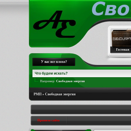
Гостевая
У вас все плохо?
Например:
Свободная энергия
РМП » Свободная энергия
Правила сайта