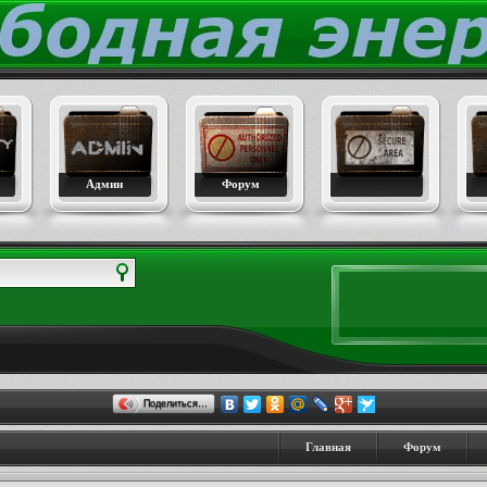
Админ
Форум
Поделиться…
Главная
Форум