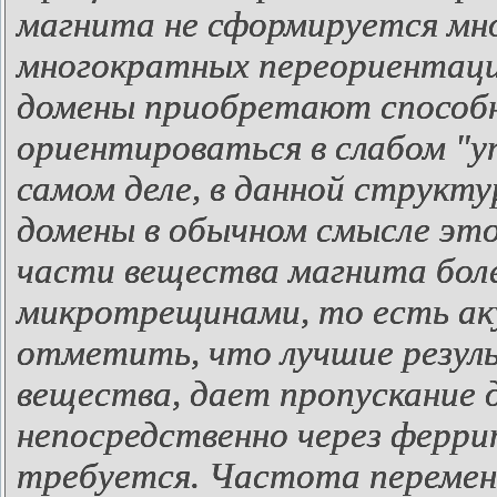
магнита не сформируется м
многократных переориентаци
домены приобретают способн
ориентироваться в слабом "у
самом деле, в данной структ
домены в обычном смысле это
части вещества магнита боле
микротрещинами, то есть ак
отметить, что лучшие резул
вещества, дает пропускание д
непосредственно через ферри
требуется. Частота перемен