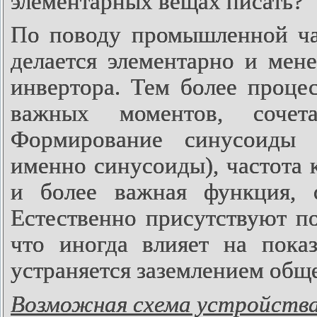
элементарных вещах писать?
По поводу промышленной час
делается элементарно и мене
инвертора. Тем более проце
важных моментов, соче
Формирование синусоиды 
именно синусоиды), частота 
и более важная функция, 
Естественно присутствуют п
что иногда влияет на пока
устраняется заземлением общ
Возможная схема устройства