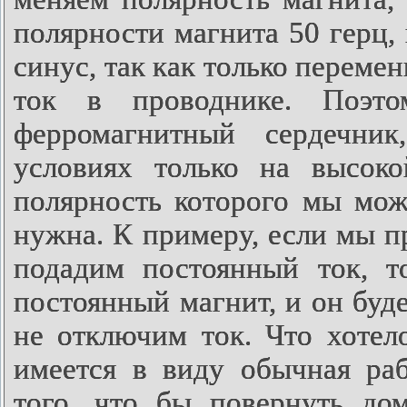
полярности магнита 50 герц,
синус, так как только переме
ток в проводнике. Поэ
ферромагнитный сердечни
условиях только на высоко
полярность которого мы мож
нужна. К примеру, если мы п
подадим постоянный ток, 
постоянный магнит, и он буде
не отключим ток. Что хотел
имеется в виду обычная раб
того, что бы повернуть д