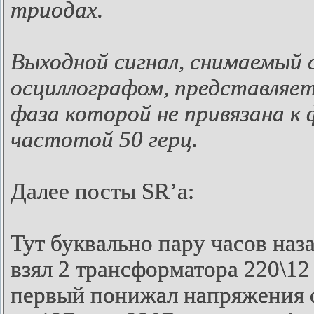
триодах.
Выходной сигнал, снимаемый 
осциллографом, представляет
фаза которой не привязана к
частотой 50 герц.
Далее посты
SR’
а:
Тут буквально пару часов наз
взял 2 трансформатора 220\12
первый понижал напряжения с