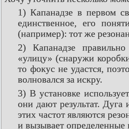
1) Капанадзе в первом с
единственное, его понят
(например): тот же резонан
2) Капанадзе правильно
«улицу» (снаружи коробки)
то фокус не удастся, поэ
волновался за искру.
3) В установке использует
они дают результат. Дуга 
этих частот являются резо
и вызывает определенные 