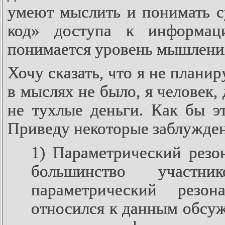
умеют мыслить и понимать с
код» доступа к информац
понимается уровень мышлени
Хочу сказать, что я не плани
в мыслях не было, я человек, 
не тухлые деньги. Как бы эт
Приведу некоторые заблужден
1) Параметрический резон
большинство
участни
параметрический резон
относился к данным обсужд