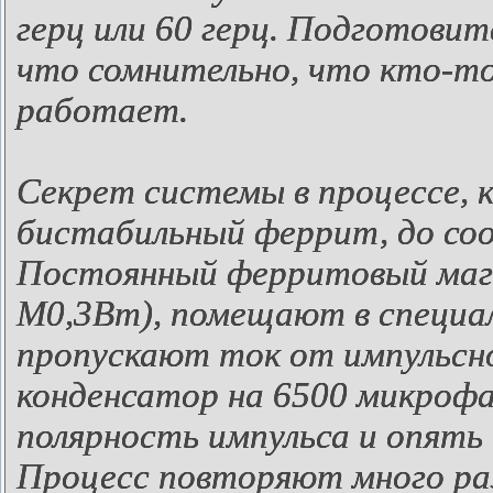
герц или 60 герц. Подготовит
что сомнительно, что кто-то
работает.
Секрет системы в процессе, 
бистабильный феррит, до со
Постоянный ферритовый маг
М0,3Вт), помещают в специа
пропускают ток от импульсн
конденсатор на 6500 микроф
полярность импульса и опять
Процесс повторяют много раз