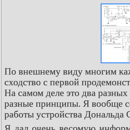
По внешнему виду многим каж
сходство с первой продемонс
На самом деле это два разных
разные принципы. Я вообще с
работы устройства Дональда 
Я дал очень весомую информ