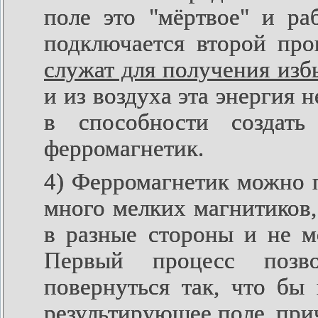
поле это "мёртвое" и ра
подключается второй про
служат для получения изб
и из воздуха эта энергия 
в способности создать
ферромагнетик.
4) Ферромагнетик можно п
много мелких магнитиков,
в разные стороны и не м
Первый процесс позво
повернуться так, что бы
результирующее поле, прич