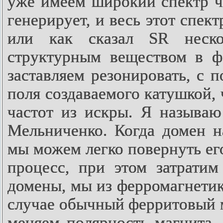
уже имеем широкий спектр ч
генерирует, и весь этот спек
или как сказал
SR
неско
структурным веществом в ф
заставляем резонировать, с 
поля создаваемого катушкой, 
частот из искры. Я называю
Мельниченко. Когда домен н
мы можем легко повернуть его
процесс, при этом затрати
домены, мы из ферромагнетик
случае обычный ферритовый м
меняем полярность магнита,