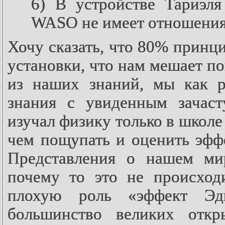
6) В устройстве Тариэля
WASO не имеет отношения 
Хочу сказать, что 80% принц
установки, что нам мешает по
из наших знаний, мы как р
знания с увиденным зачаст
изучал физику только в школе
чем пощупать и оценить эффе
Представления о нашем ми
почему то это не происход
плохую роль «эффект Эди
большинство великих отк