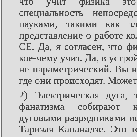
что учит физика это
специальность непосред
науками, такими как 
представление о работе ко
СЕ. Да, я согласен, что ф
кое-чему учит. Да, в устро
не параметрический. Вы в
где они происходят. Может,
2) Электрическая дуга, 
фанатизма собирают к
дуговыми разрядниками и
Тариэля Капанадзе. Это т