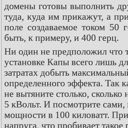
домены готовы выполнить др
туда, куда им прикажут, а п
поле создаваемое током 50 
быть, к примеру, и 400 герц.
Ни один не предположил что
установке Капы всего лишь д
затратах добыть максимальны
определенного эффекта. Так 
не вытяните столько, сколько 
5 кВольт
. И посмотрите сами,
мощности в
100 киловатт.
При
напруга, что пробивает такое