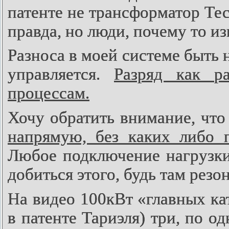
патенте не трансформатор Тесл
правда, но люди, почему то и
Разноса в моей системе быть н
управляется.
Разряд как р
процессам.
Хочу обратить внимание, что
напрямую, без каких либо п
Любое подключение нагрузки
добиться этого, будь там резо
На видео 100кВт «главных ка
в патенте Тариэля) три, по о