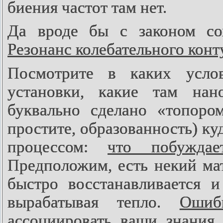
биения частот там нет.
Да вроде бы с законом со
Резонанс колебательного конт
Посмотрите в каких усло
установки, какие там нан
буквально сделано «топоро
простите, образованность) ку
процессом:
что побуждае
Предположим, есть некий мат
быстро восстанавливается и
вырабатывая тепло.
Ошиб
ассоциировать ваши знания