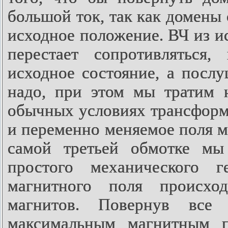
большой ток, так как домены 
исходное положение. ВЧ из и
перестает сопротивляться
исходное состояние, а послу
надо, при этом мы тратим 
обычных условиях трансформа
и переменно меняемое поля м
самой третьей обмотке мы
простого механического г
магнитного поля происхо
магнитов. Повернув вс
максимальным магнитным п