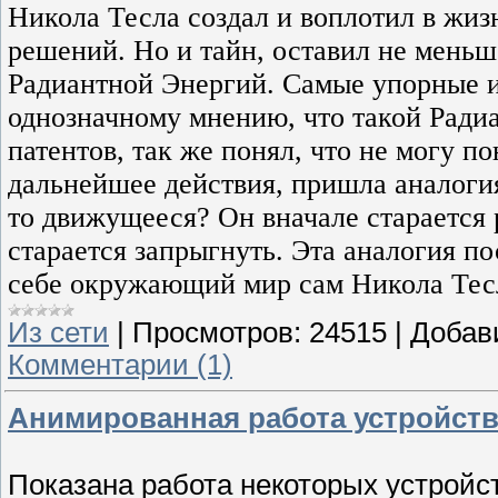
Никола Тесла создал и воплотил в жи
решений. Но и тайн, оставил не меньш
Радиантной Энергий. Самые упорные и
однозначному мнению, что такой Ради
патентов, так же понял, что не могу 
дальнейшее действия, пришла аналогия
то движущееся? Он вначале старается 
старается запрыгнуть. Эта аналогия п
себе окружающий мир сам Никола Тес
Из сети
|
Просмотров:
24515
|
Добав
Комментарии (1)
Анимированная работа устройст
Показана работа некоторых устройс