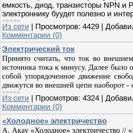
емкость, диод, транзисторы NPN и P
электроннику буудет полезно и инте
Из сети
|
Просмотров:
4429
|
Добави
Комментарии (0)
Электрический ток
Принято считать, что ток во внешнем
источника тока к минусу. Далее было 
собой упорядоченное движение свобо
движутся во внешней цепи наоборот - 
Из сети
|
Просмотров:
4324
|
Добави
Комментарии (0)
«Холодное» электричество
А. Акау «Холодное» электричество //