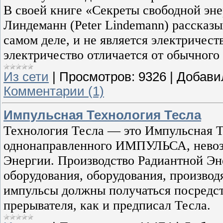
В своей книге «Секреты свободной эне
Линдеманн (Peter Lindemann) рассказыв
самом деле, и не является электричест
электричество отличается от обычного
Из сети
|
Просмотров:
9326
|
Добави
Комментарии (1)
Импульсная Технология Тесла
Технология Тесла — это Импульсная Т
однонаправленного ИМПУЛЬСА, невоз
Энергии. Производство Радиантной Эн
оборудования, оборудования, произво
импульсы должны получаться посредс
прерывателя, как и предписал Тесла.