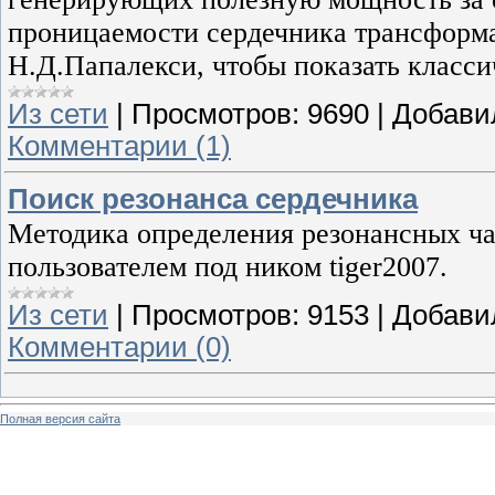
проницаемости сердечника трансформа
Н.Д.Папалекси, чтобы показать класси
Из сети
|
Просмотров:
9690
|
Добави
Комментарии (1)
Поиск резонанса сердечника
Методика определения резонансных ча
пользователем под ником tiger2007.
Из сети
|
Просмотров:
9153
|
Добави
Комментарии (0)
Полная версия сайта