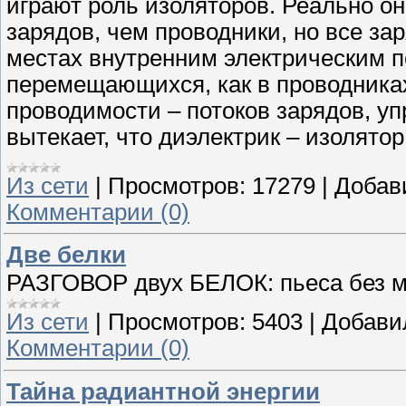
играют роль изоляторов. Реально о
зарядов, чем проводники, но все за
местах внутренним электрическим п
перемещающихся, как в проводниках,
проводимости – потоков зарядов, у
вытекает, что диэлектрик – изолятор
Из сети
|
Просмотров:
17279
|
Добав
Комментарии (0)
Две белки
РАЗГОВОР двух БЕЛОК: пьеса без 
Из сети
|
Просмотров:
5403
|
Добави
Комментарии (0)
Тайна радиантной энергии